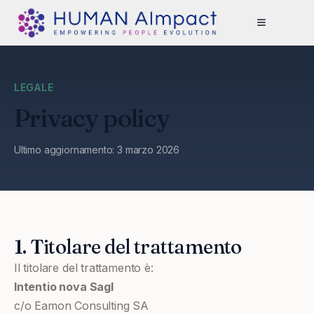
LEGALE
Privacy policy
Ultimo aggiornamento: 3 marzo 2026
1. Titolare del trattamento
Il titolare del trattamento è:
Intentio nova Sagl
c/o Eamon Consulting SA