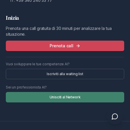
IT:
+39 340 240 33 77
Inizia
Prenota una call gratuita di 30 minuti per analizzare la tua
situazione.
Prenota call
Vuoi sviluppare le tue competenze AI?
Iscriviti alla waiting list
Sei un professionista AI?
Unisciti al Network