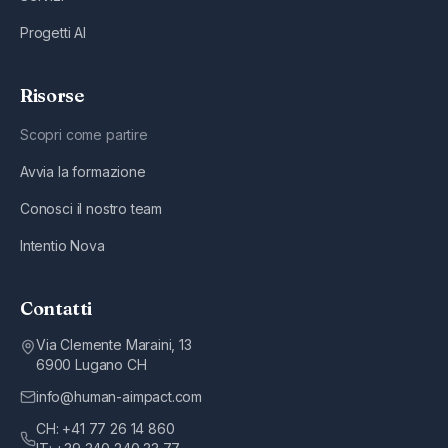
Progetti AI
Risorse
Scopri come partire
Avvia la formazione
Conosci il nostro team
Intentio Nova
Contatti
Via Clemente Maraini, 13
6900
Lugano
CH
info@human-aimpact.com
CH:
+41 77 26 14 860