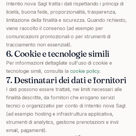
Intentio nova Sagl tratta i dati rispettando i principi di
liceità, buona fede, proporzionalità, trasparenza,
limitazione della finalità e sicurezza. Quando richiesto,
viene raccolto il consenso (ad esempio per
comunicazioni promozionali o per strumenti di
tracciamento non essenziali).
6. Cookie e tecnologie simili
Per informazioni dettagliate sull'uso di cookie e
tecnologie simili, consulta la
cookie policy
.
7. Destinatari dei dati e fornitori
I dati possono essere trattati, nei limiti necessari alle
finalità descritte, da fornitori che erogano servizi
tecnici o organizzativi per conto di Intentio nova Sagl
(ad esempio hosting e infrastruttura applicativa,
strumenti di analytics, gestione prenotazioni e invii
email, pagamenti).